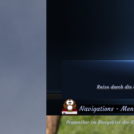
Reise durch die
Navigations - Men
Graureiher im Brutgebiet der K