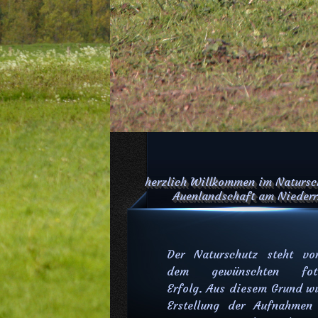
.
herzlich Willkommen im Natursch
Auenlandschaft am Niederrh
Der Naturschutz steht vo
dem gewünschten fotog
Erfolg. Aus diesem Grund wu
Erstellung der Aufnahmen