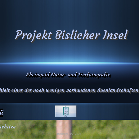
Projekt Bislicher Insel
Rheingold Natur- und Tierfotografie
 Welt einer der noch wenigen vorhandenen Auenlandschaften
ü
iebitze
Bislicher Insel 2024