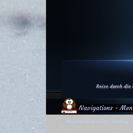
Reise durch die
Navigations - Men
Maskenschafstelze (Feldegg)