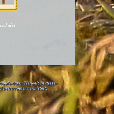
wunderbaren Tierwelt in dieser
chen Bewohner vermittelt.