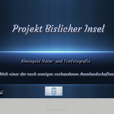
Projekt Bislicher Insel
Rheingold Natur- und Tierfotografie
 Welt einer der noch wenigen vorhandenen Auenlandschaften
ü
Besondere Momente 4