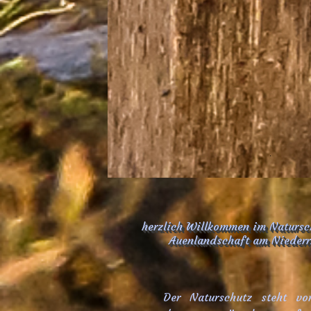
.
herzlich Willkommen im Natursch
Auenlandschaft am Niederrh
Der Naturschutz steht vo