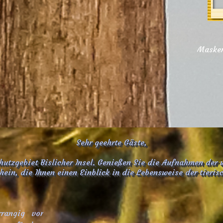
Sehr geehrte Gäste,
utzgebiet Bislicher Insel. Genießen Sie die Aufnahmen der 
ein, die Ihnen einen Einblick in die Lebensweise der tieris
rrangig vor