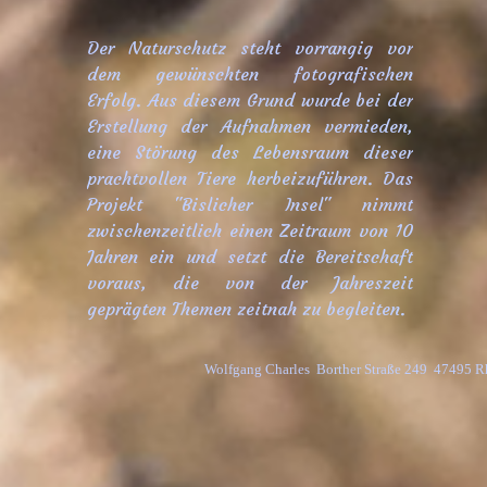
Der Naturschutz steht vorrangig vor
dem gewünschten fotografischen
Erfolg. Aus diesem Grund wurde bei der
Erstellung der Aufnahmen vermieden,
eine Störung des Lebensraum dieser
prachtvollen Tiere herbeizuführen. Das
Projekt "Bislicher Insel" nimmt
zwischenzeitlich einen Zeitraum von 10
Jahren ein und setzt die Bereitschaft
voraus, die von der Jahreszeit
geprägten Themen zeitnah zu begleiten.
Wolfgang Charles  Borther Straße 249  47495 R