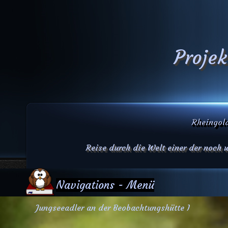
Projek
Rheingold
Reise durch die Welt einer der noch
Navigations - Menü
Jungseeadler an der Beobachtungshütte I