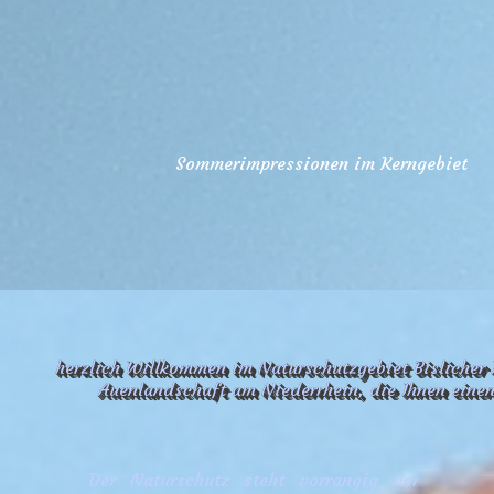
herzlich Willkommen im Naturschutzgebiet Bislicher 
Auenlandschaft am Niederrhein, die Ihnen einen 
Der Naturschutz steht vorrangig vor