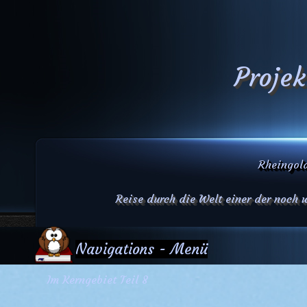
Projek
Rheingold
Reise durch die Welt einer der noch
Navigations - Menü
Im Kerngebiet Teil 8