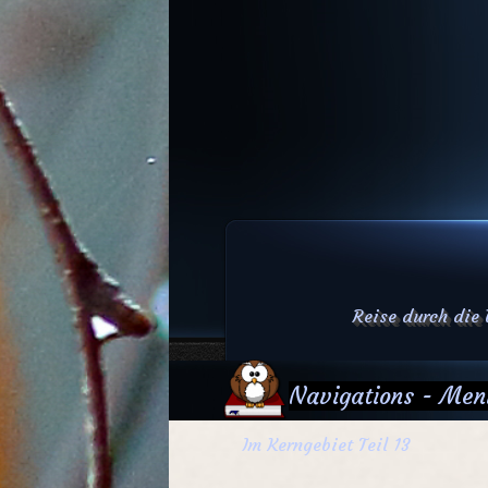
Reise durch die
Navigations - Men
Im Kerngebiet Teil 13