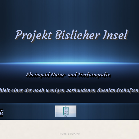
Projekt Bislicher Insel
Rheingold Natur- und Tierfotografie
 Welt einer der noch wenigen vorhandenen Auenlandschaften
ü
Erlebnis Tierwelt