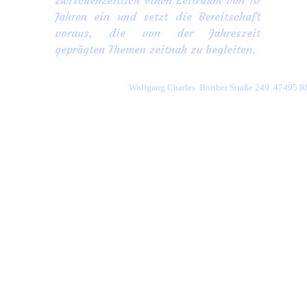
zwischenzeitlich einen Zeitraum von 10
Jahren ein und setzt die Bereitschaft
voraus, die von der Jahreszeit
geprägten Themen zeitnah zu begleiten.
Wolfgang Charles  Borther Straße 249  47495 R