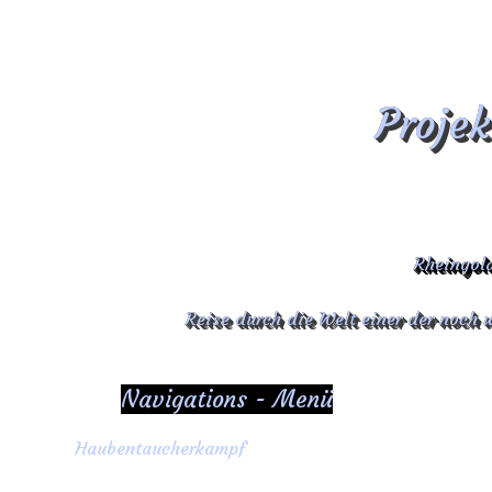
Projek
Rheingold
Reise durch die Welt einer der noch
Navigations - Menü
Haubentaucherkampf