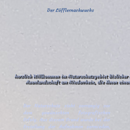
.
herzlich Willkommen im Naturschutzgebiet Bislicher 
Auenlandschaft am Niederrhein, die Ihnen einen 
Der Naturschutz steht vorrangig vor
dem gewünschten fotografischen
Erfolg. Aus diesem Grund wurde bei der
Erstellung der Aufnahmen vermieden,