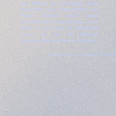
eine Störung des Lebensraum dieser
prachtvollen Tiere herbeizuführen. Das
Projekt "Bislicher Insel" nimmt
zwischenzeitlich einen Zeitraum von 10
Jahren ein und setzt die Bereitschaft
voraus, die von der Jahreszeit
geprägten Themen zeitnah zu begleiten.
Wolfgang Charles  Borther Straße 249  47495 R