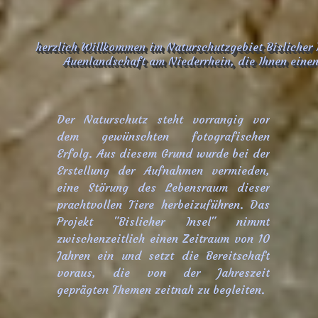
herzlich Willkommen im Naturschutzgebiet Bislicher 
Auenlandschaft am Niederrhein, die Ihnen einen 
Der Naturschutz steht vorrangig vor
dem gewünschten fotografischen
Erfolg. Aus diesem Grund wurde bei der
Erstellung der Aufnahmen vermieden,
eine Störung des Lebensraum dieser
prachtvollen Tiere herbeizuführen. Das
Projekt "Bislicher Insel" nimmt
zwischenzeitlich einen Zeitraum von 10
Jahren ein und setzt die Bereitschaft
voraus, die von der Jahreszeit
geprägten Themen zeitnah zu begleiten.