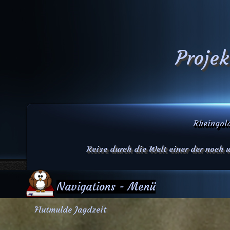
Projek
Rheingold
Reise durch die Welt einer der noch
Navigations - Menü
Flutmulde Jagdzeit