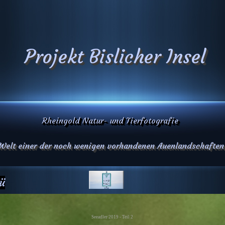
Projekt Bislicher Insel
Rheingold Natur- und Tierfotografie
 Welt einer der noch wenigen vorhandenen Auenlandschaften
ü
Seeadler 2019 - Teil 2