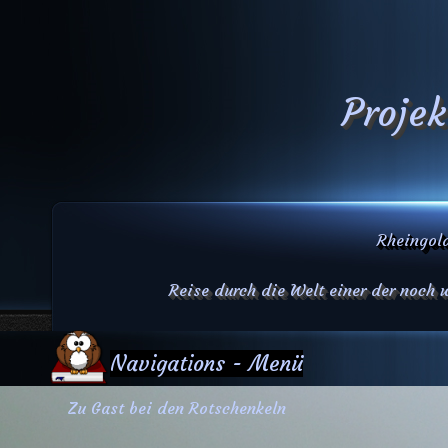
Projek
Rheingold
Reise durch die Welt einer der noch
Navigations - Menü
Zu Gast bei den Rotschenkeln